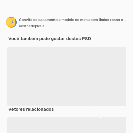
Convite de casamento e modelo de menu com lindas rosas e decoração de folhas
aestheticpixele
Você também pode gostar destes PSD
Vetores relacionados