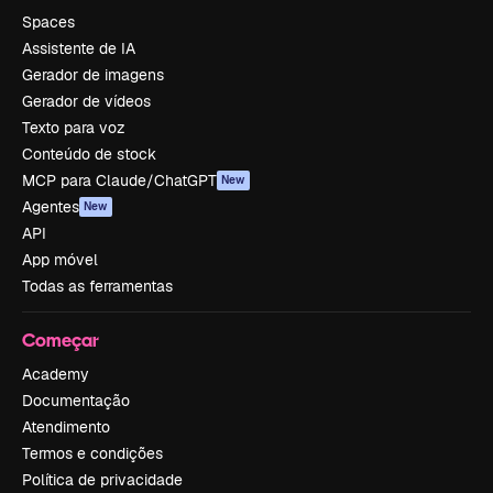
Spaces
Assistente de IA
Gerador de imagens
Gerador de vídeos
Texto para voz
Conteúdo de stock
MCP para Claude/ChatGPT
New
Agentes
New
API
App móvel
Todas as ferramentas
Começar
Academy
Documentação
Atendimento
Termos e condições
Política de privacidade