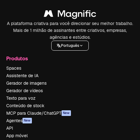
A plataforma criativa para você direcionar seu melhor trabalho.
Mais de 1 milhão de assinantes entre criativos, empresas,
agências e estúdios.
Português
Produtos
Spaces
Assistente de IA
Gerador de imagens
Gerador de vídeos
Texto para voz
Conteúdo de stock
MCP para Claude/ChatGPT
New
Agentes
New
API
App móvel