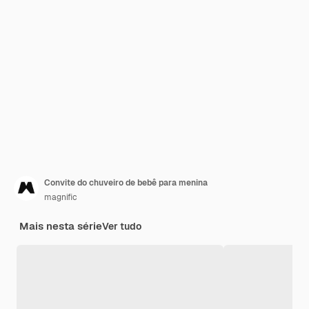
Convite do chuveiro de bebê para menina
magnific
Mais nesta série
Ver tudo