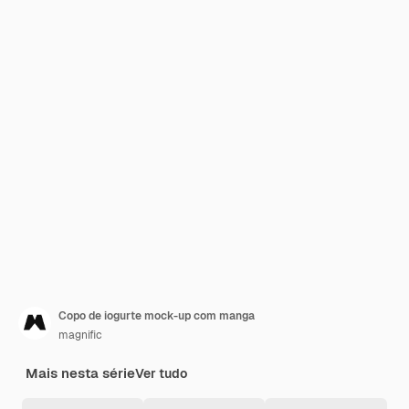
Copo de iogurte mock-up com manga
magnific
Mais nesta série
Ver tudo