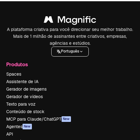
A plataforma criativa para você direcionar seu melhor trabalho.
Mais de 1 milhão de assinantes entre criativos, empresas,
agências e estúdios.
Português
Produtos
Spaces
Assistente de IA
Gerador de imagens
Gerador de vídeos
Texto para voz
Conteúdo de stock
MCP para Claude/ChatGPT
New
Agentes
New
API