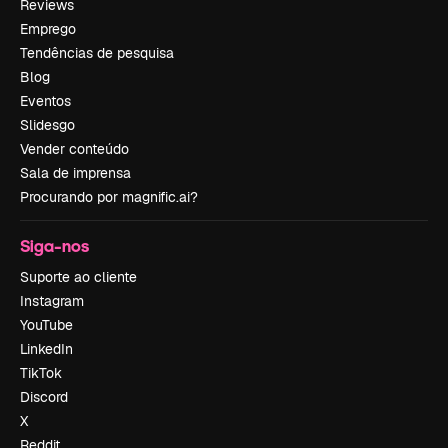
Reviews
Emprego
Tendências de pesquisa
Blog
Eventos
Slidesgo
Vender conteúdo
Sala de imprensa
Procurando por magnific.ai?
Siga-nos
Suporte ao cliente
Instagram
YouTube
LinkedIn
TikTok
Discord
X
Reddit