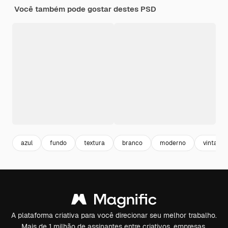
Você também pode gostar destes PSD
azul
fundo
textura
branco
moderno
vintage
A plataforma criativa para você direcionar seu melhor trabalho.
Mais de 1 milhão de assinantes entre criativos, empresas,