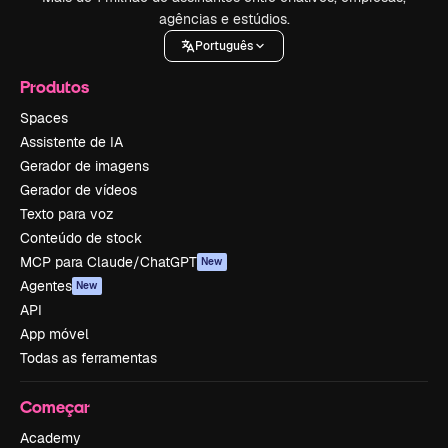
agências e estúdios.
Português
Produtos
Spaces
Assistente de IA
Gerador de imagens
Gerador de vídeos
Texto para voz
Conteúdo de stock
MCP para Claude/ChatGPT
New
Agentes
New
API
App móvel
Todas as ferramentas
Começar
Academy