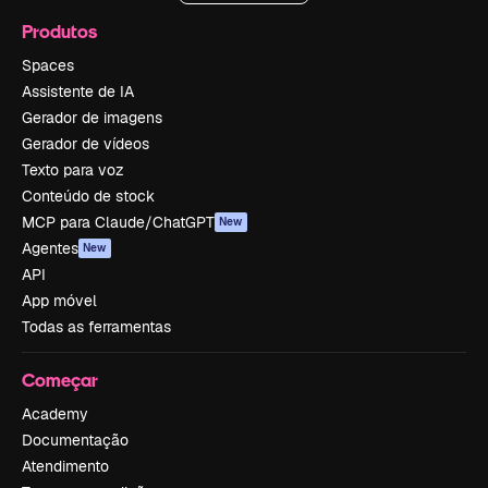
Produtos
Spaces
Assistente de IA
Gerador de imagens
Gerador de vídeos
Texto para voz
Conteúdo de stock
MCP para Claude/ChatGPT
New
Agentes
New
API
App móvel
Todas as ferramentas
Começar
Academy
Documentação
Atendimento