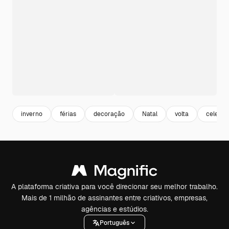
inverno
férias
decoração
Natal
volta
celebra
A plataforma criativa para você direcionar seu melhor trabalho.
Mais de 1 milhão de assinantes entre criativos, empresas,
agências e estúdios.
Português