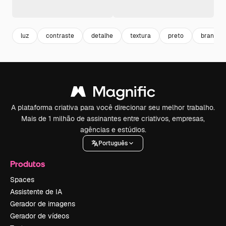
luz
contraste
detalhe
textura
preto
branco
A plataforma criativa para você direcionar seu melhor trabalho.
Mais de 1 milhão de assinantes entre criativos, empresas,
agências e estúdios.
Português
Produtos
Spaces
Assistente de IA
Gerador de imagens
Gerador de vídeos