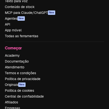
Texto para voz
Conteúdo de stock
MCP para Claude/ChatGPT
New
Agentes
New
API
App móvel
Todas as ferramentas
Começar
Academy
Documentação
Atendimento
Termos e condições
Política de privacidade
Originais
New
Política de cookies
Central de confiabilidade
Afiliados
Empresas