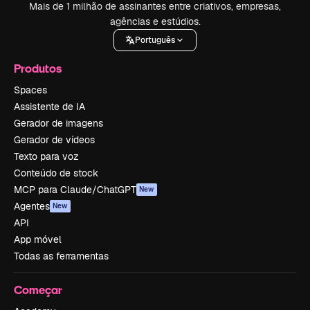
Mais de 1 milhão de assinantes entre criativos, empresas,
agências e estúdios.
Português
Produtos
Spaces
Assistente de IA
Gerador de imagens
Gerador de vídeos
Texto para voz
Conteúdo de stock
MCP para Claude/ChatGPT
New
Agentes
New
API
App móvel
Todas as ferramentas
Começar