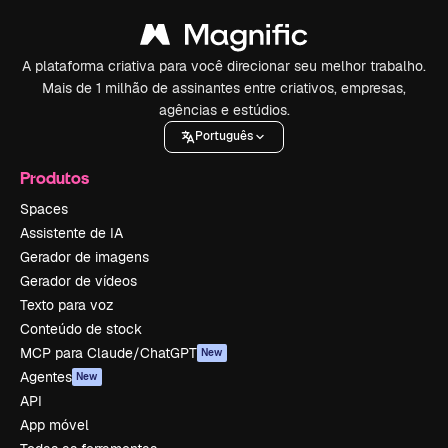
A plataforma criativa para você direcionar seu melhor trabalho.
Mais de 1 milhão de assinantes entre criativos, empresas,
agências e estúdios.
Português
Produtos
Spaces
Assistente de IA
Gerador de imagens
Gerador de vídeos
Texto para voz
Conteúdo de stock
MCP para Claude/ChatGPT
New
Agentes
New
API
App móvel