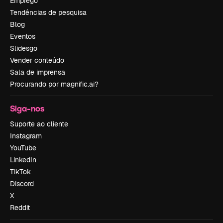
Emprego
Tendências de pesquisa
Blog
Eventos
Slidesgo
Vender conteúdo
Sala de imprensa
Procurando por magnific.ai?
Siga-nos
Suporte ao cliente
Instagram
YouTube
LinkedIn
TikTok
Discord
X
Reddit