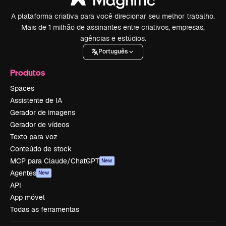
A plataforma criativa para você direcionar seu melhor trabalho.
Mais de 1 milhão de assinantes entre criativos, empresas,
agências e estúdios.
Português
Produtos
Spaces
Assistente de IA
Gerador de imagens
Gerador de vídeos
Texto para voz
Conteúdo de stock
MCP para Claude/ChatGPT
New
Agentes
New
API
App móvel
Todas as ferramentas