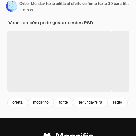
Cyber Monday texto editável efeito de fonte texto 3D para título
ureth99
Você também pode gostar destes PSD
oferta
moderno
fonte
segunda-feira
estilo
pr