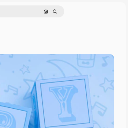
Pesquisar por imagem
Buscar