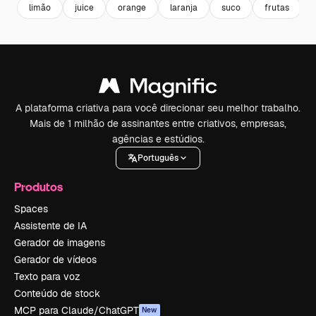
limão
juice
orange
laranja
suco
frutas
A plataforma criativa para você direcionar seu melhor trabalho.
Mais de 1 milhão de assinantes entre criativos, empresas,
agências e estúdios.
Português
Produtos
Spaces
Assistente de IA
Gerador de imagens
Gerador de vídeos
Texto para voz
Conteúdo de stock
MCP para Claude/ChatGPT
New