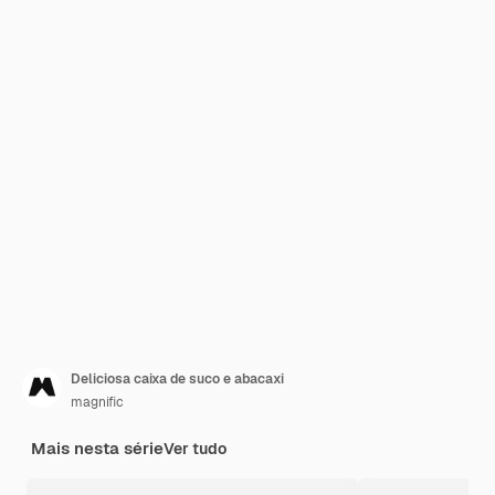
Deliciosa caixa de suco e abacaxi
magnific
Mais nesta série
Ver tudo