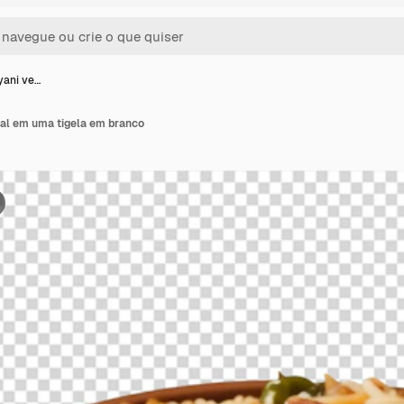
ryani ve…
tal em uma tigela em branco