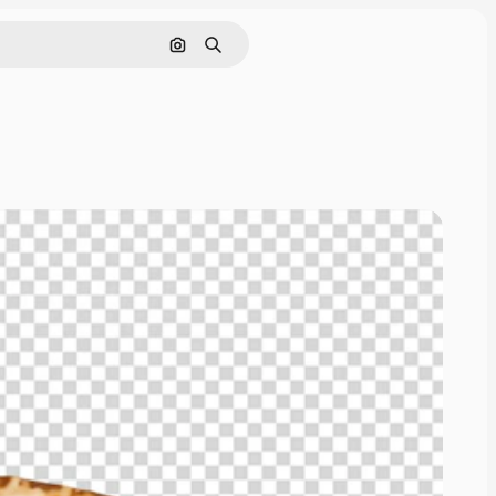
Pesquisar por imagem
Buscar