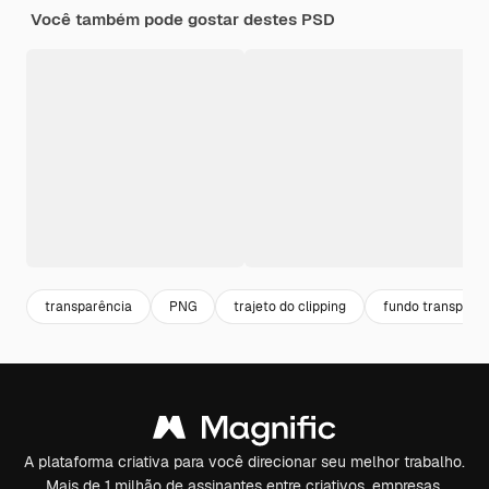
Você também pode gostar destes PSD
transparência
PNG
trajeto do clipping
fundo transpare
A plataforma criativa para você direcionar seu melhor trabalho.
Mais de 1 milhão de assinantes entre criativos, empresas,