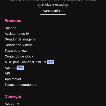
agências e estúdios.
Português
Produtos
Spaces
Assistente de IA
Gerador de imagens
Gerador de vídeos
Texto para voz
Conteúdo de stock
MCP para Claude/ChatGPT
New
Agentes
New
API
App móvel
Todas as ferramentas
Começar
Academy