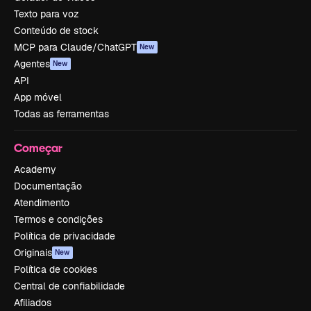
Texto para voz
Conteúdo de stock
MCP para Claude/ChatGPT
New
Agentes
New
API
App móvel
Todas as ferramentas
Começar
Academy
Documentação
Atendimento
Termos e condições
Política de privacidade
Originais
New
Política de cookies
Central de confiabilidade
Afiliados