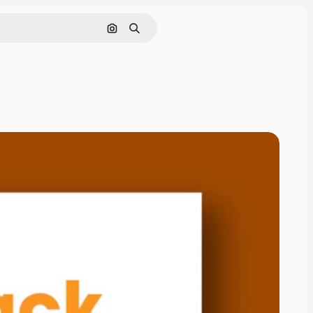
Pesquisar por imagem
Buscar