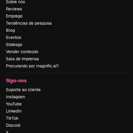
Sobre nós
Reviews
Emprego
Tendências de pesquisa
Blog
Eventos
Slidesgo
Vender conteúdo
Sala de imprensa
Procurando por magnific.ai?
Siga-nos
Suporte ao cliente
Instagram
YouTube
LinkedIn
TikTok
Discord
X