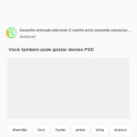
Desenho animado adorável O coelho está comendo cenouras colorir Ilustração para Crianças
kaiskynet
Você também pode gostar destes PSD
diversão
livro
fundo
preto
linha
branco