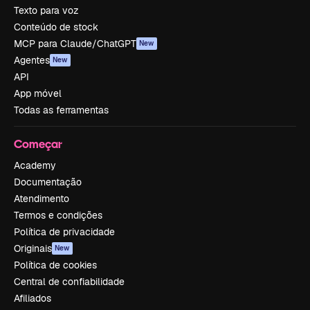
Texto para voz
Conteúdo de stock
MCP para Claude/ChatGPT
New
Agentes
New
API
App móvel
Todas as ferramentas
Começar
Academy
Documentação
Atendimento
Termos e condições
Política de privacidade
Originais
New
Política de cookies
Central de confiabilidade
Afiliados