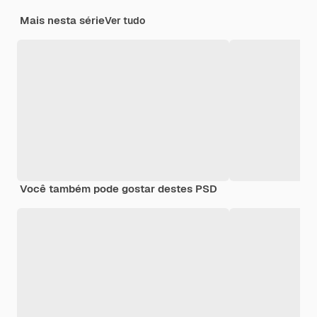
Mais nesta série
Ver tudo
Você também pode gostar destes PSD