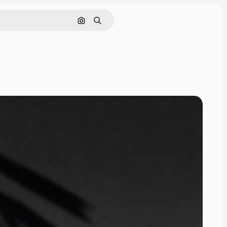
Pesquisar por imagem
Buscar