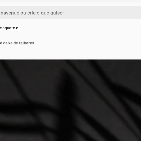
maquete d…
 caixa de talheres