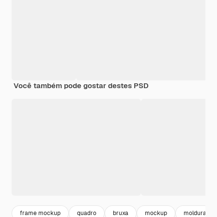
Você também pode gostar destes PSD
frame mockup
quadro
bruxa
mockup
moldura