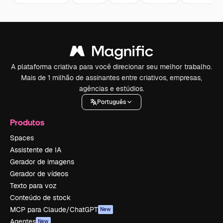
A plataforma criativa para você direcionar seu melhor trabalho.
Mais de 1 milhão de assinantes entre criativos, empresas,
agências e estúdios.
Português
Produtos
Spaces
Assistente de IA
Gerador de imagens
Gerador de vídeos
Texto para voz
Conteúdo de stock
MCP para Claude/ChatGPT
New
Agentes
New