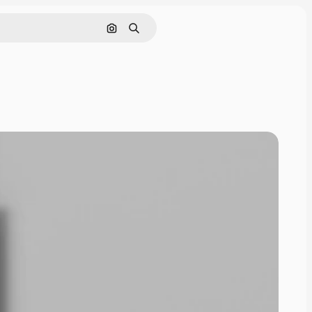
Pesquisar por imagem
Buscar