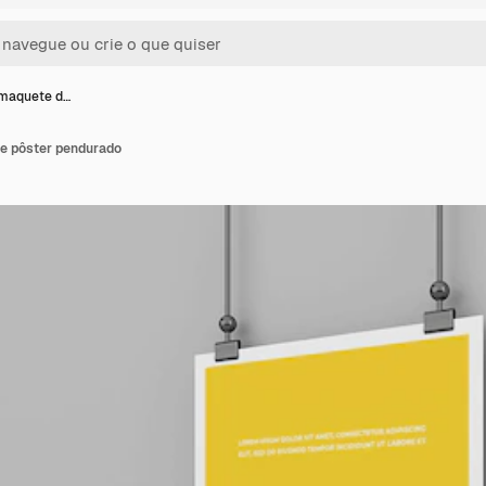
maquete d…
e pôster pendurado