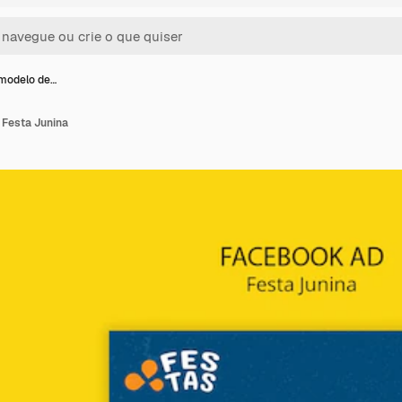
modelo de…
 Festa Junina