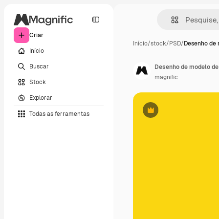
Criar
Início
/
stock
/
PSD
/
Desenho de 
Início
Buscar
Desenho de modelo de
magnific
Stock
Explorar
Todas as ferramentas
Premium