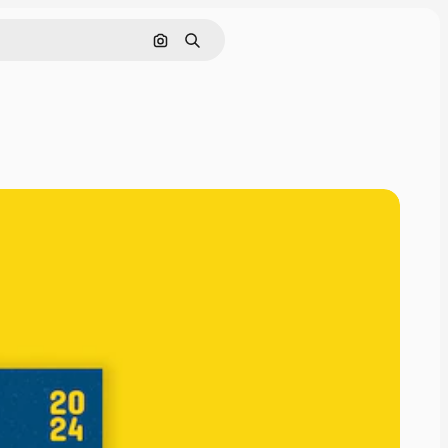
Pesquisar por imagem
Buscar