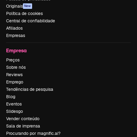
Originais
New
Política de cookies
Central de confiabilidade
Afiliados
Empresas
Empresa
Preços
Sobre nós
Reviews
Emprego
Tendências de pesquisa
Blog
Eventos
Slidesgo
Vender conteúdo
Sala de imprensa
Procurando por magnific.ai?