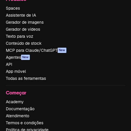
Spaces
Assistente de IA
Gerador de imagens
Gerador de vídeos
Texto para voz
Conteúdo de stock
MCP para Claude/ChatGPT
New
Agentes
New
API
App móvel
Todas as ferramentas
Começar
Academy
Documentação
Atendimento
Termos e condições
Política de privacidade