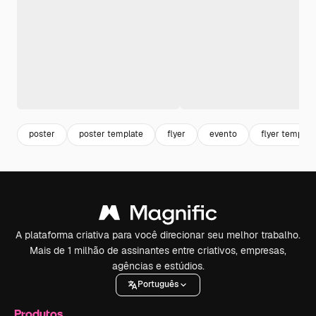
poster
poster template
flyer
evento
flyer templat
A plataforma criativa para você direcionar seu melhor trabalho.
Mais de 1 milhão de assinantes entre criativos, empresas,
agências e estúdios.
Português
Produtos