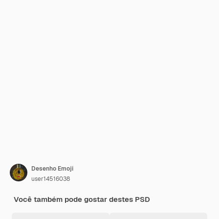
Desenho Emoji
user14516038
Você também pode gostar destes PSD