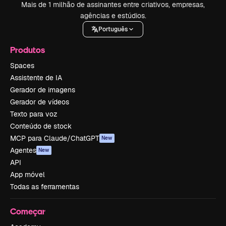
Mais de 1 milhão de assinantes entre criativos, empresas,
agências e estúdios.
Português
Produtos
Spaces
Assistente de IA
Gerador de imagens
Gerador de vídeos
Texto para voz
Conteúdo de stock
MCP para Claude/ChatGPT
New
Agentes
New
API
App móvel
Todas as ferramentas
Começar