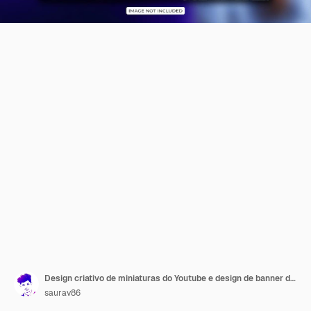
Design criativo de miniaturas do Youtube e design de banner da web
saurav86