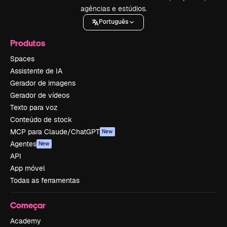
agências e estúdios.
Português
Produtos
Spaces
Assistente de IA
Gerador de imagens
Gerador de vídeos
Texto para voz
Conteúdo de stock
MCP para Claude/ChatGPT
New
Agentes
New
API
App móvel
Todas as ferramentas
Começar
Academy