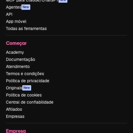
MCP para Claude/ChatGPT
Agentes
New
API
App móvel
Todas as ferramentas
Começar
Academy
Documentação
Atendimento
Termos e condições
Política de privacidade
Originais
New
Política de cookies
Central de confiabilidade
Afiliados
Empresas
Empresa