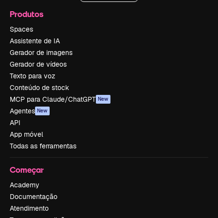
Produtos
Spaces
Assistente de IA
Gerador de imagens
Gerador de vídeos
Texto para voz
Conteúdo de stock
MCP para Claude/ChatGPT
New
Agentes
New
API
App móvel
Todas as ferramentas
Começar
Academy
Documentação
Atendimento