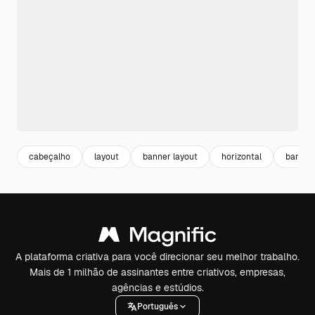
cabeçalho
layout
banner layout
horizontal
banner 
A plataforma criativa para você direcionar seu melhor trabalho.
Mais de 1 milhão de assinantes entre criativos, empresas,
agências e estúdios.
Português