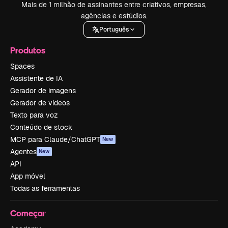
Mais de 1 milhão de assinantes entre criativos, empresas,
agências e estúdios.
Português
Produtos
Spaces
Assistente de IA
Gerador de imagens
Gerador de vídeos
Texto para voz
Conteúdo de stock
MCP para Claude/ChatGPT
New
Agentes
New
API
App móvel
Todas as ferramentas
Começar