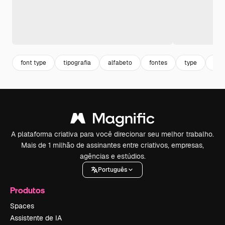
font type
tipografia
alfabeto
fontes
type
tex
A plataforma criativa para você direcionar seu melhor trabalho.
Mais de 1 milhão de assinantes entre criativos, empresas,
agências e estúdios.
Português
Produtos
Spaces
Assistente de IA