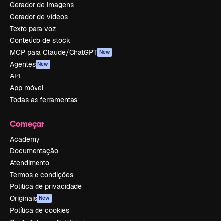
Gerador de imagens
Gerador de vídeos
Texto para voz
Conteúdo de stock
MCP para Claude/ChatGPT
New
Agentes
New
API
App móvel
Todas as ferramentas
Começar
Academy
Documentação
Atendimento
Termos e condições
Política de privacidade
Originais
New
Política de cookies