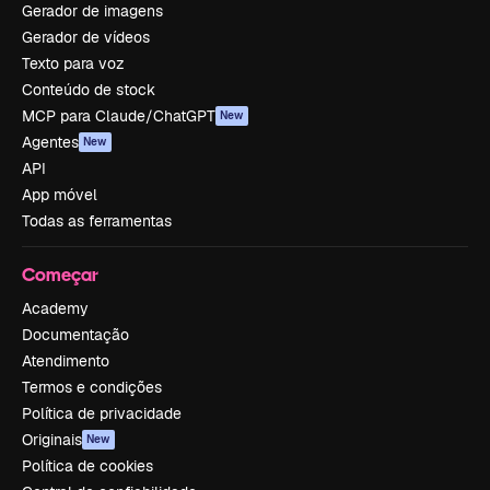
Gerador de imagens
Gerador de vídeos
Texto para voz
Conteúdo de stock
MCP para Claude/ChatGPT
New
Agentes
New
API
App móvel
Todas as ferramentas
Começar
Academy
Documentação
Atendimento
Termos e condições
Política de privacidade
Originais
New
Política de cookies