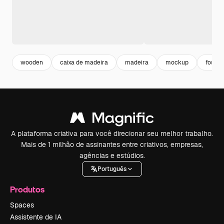
wooden
caixa de madeira
madeira
mockup
fosfor
A plataforma criativa para você direcionar seu melhor trabalho.
Mais de 1 milhão de assinantes entre criativos, empresas,
agências e estúdios.
Português
Produtos
Spaces
Assistente de IA