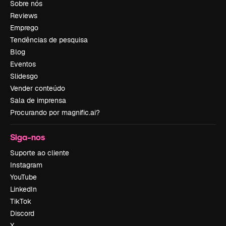
Sobre nós
Reviews
Emprego
Tendências de pesquisa
Blog
Eventos
Slidesgo
Vender conteúdo
Sala de imprensa
Procurando por magnific.ai?
Siga-nos
Suporte ao cliente
Instagram
YouTube
LinkedIn
TikTok
Discord
X