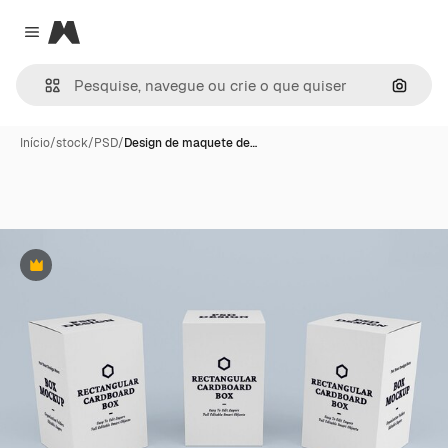
Magnific
Close menu
Pesqui
Início
/
stock
/
PSD
/
Design de maquete de…
Premium