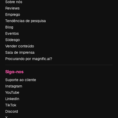
Sobre nós
Reviews
Emprego
Tendências de pesquisa
Blog
Eventos
Slidesgo
Vender conteúdo
Sala de imprensa
Procurando por magnific.ai?
Siga-nos
Suporte ao cliente
Instagram
YouTube
LinkedIn
TikTok
Discord
X