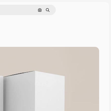
Pesquisar por imagem
Buscar