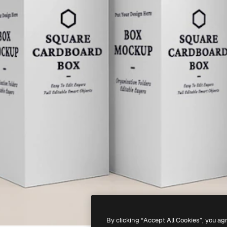
By clicking “Accept All Cookies”, you ag