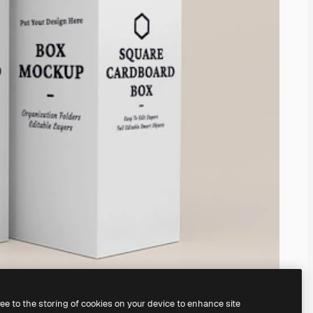
ree to the storing of cookies on your device to enhance site