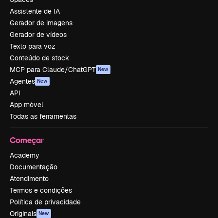
Assistente de IA
Gerador de imagens
Gerador de vídeos
Texto para voz
Conteúdo de stock
MCP para Claude/ChatGPT
New
Agentes
New
API
App móvel
Todas as ferramentas
Começar
Academy
Documentação
Atendimento
Termos e condições
Política de privacidade
Originais
New