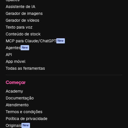
Assistente de IA
Gerador de imagens
Gerador de vídeos
Texto para voz
Conteúdo de stock
MCP para Claude/ChatGPT
New
Agentes
New
API
App móvel
Todas as ferramentas
Começar
Academy
Documentação
Atendimento
Termos e condições
Política de privacidade
Originais
New