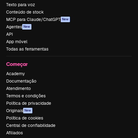
Texto para voz
Conteúdo de stock
MCP para Claude/ChatGPT
New
Agentes
New
API
App móvel
Todas as ferramentas
Começar
Academy
Documentação
Atendimento
Termos e condições
Política de privacidade
Originais
New
Política de cookies
Central de confiabilidade
Afiliados