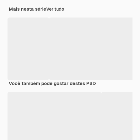
Mais nesta série
Ver tudo
Você também pode gostar destes PSD