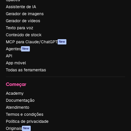
Assistente de IA
Gerador de imagens
Gerador de vídeos
Texto para voz
Conteúdo de stock
MCP para Claude/ChatGPT
New
Agentes
New
API
App móvel
Todas as ferramentas
Começar
Academy
Documentação
Atendimento
Termos e condições
Política de privacidade
Originais
New