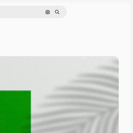
Pesquisar por imagem
Buscar