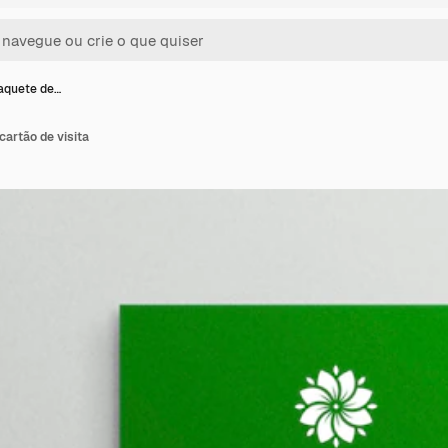
aquete de…
artão de visita