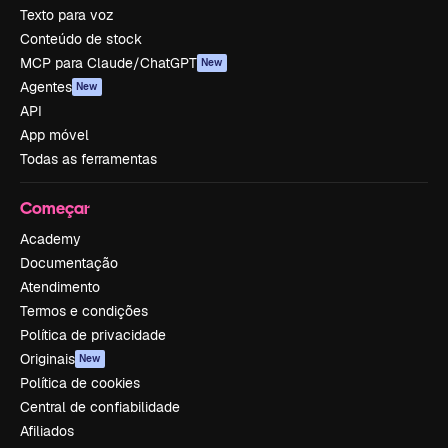
Texto para voz
Conteúdo de stock
MCP para Claude/ChatGPT
New
Agentes
New
API
App móvel
Todas as ferramentas
Começar
Academy
Documentação
Atendimento
Termos e condições
Política de privacidade
Originais
New
Política de cookies
Central de confiabilidade
Afiliados