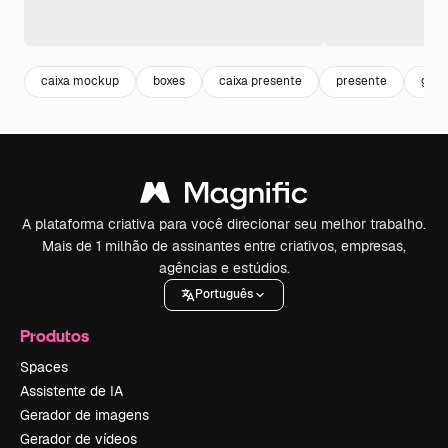
caixa mockup
boxes
caixa presente
presente
gift
A plataforma criativa para você direcionar seu melhor trabalho.
Mais de 1 milhão de assinantes entre criativos, empresas,
agências e estúdios.
Português
Produtos
Spaces
Assistente de IA
Gerador de imagens
Gerador de vídeos