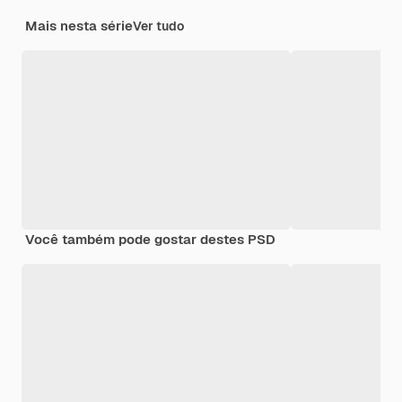
Mais nesta série
Ver tudo
Você também pode gostar destes PSD