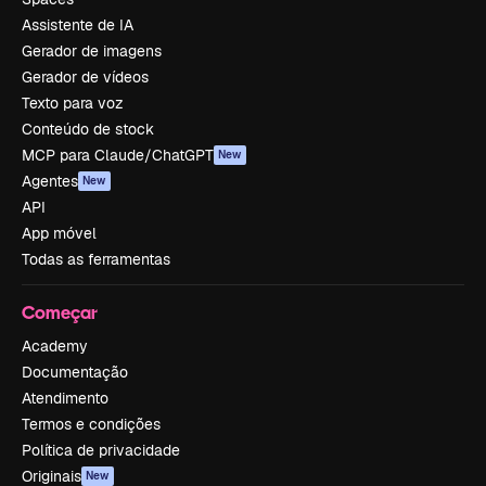
Assistente de IA
Gerador de imagens
Gerador de vídeos
Texto para voz
Conteúdo de stock
MCP para Claude/ChatGPT
New
Agentes
New
API
App móvel
Todas as ferramentas
Começar
Academy
Documentação
Atendimento
Termos e condições
Política de privacidade
Originais
New