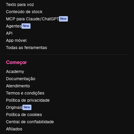
Texto para voz
Conteúdo de stock
MCP para Claude/ChatGPT
New
Agentes
New
API
App móvel
Todas as ferramentas
Começar
Academy
Documentação
Atendimento
Termos e condições
Política de privacidade
Originais
New
Política de cookies
Central de confiabilidade
Afiliados