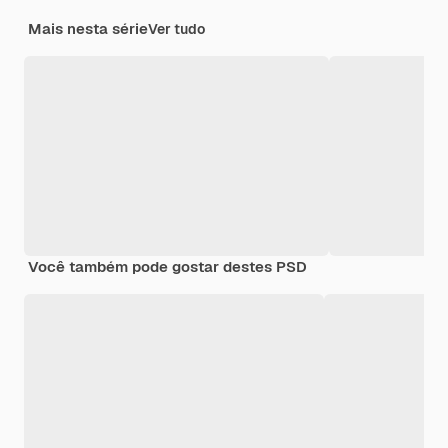
Mais nesta série
Ver tudo
Você também pode gostar destes PSD