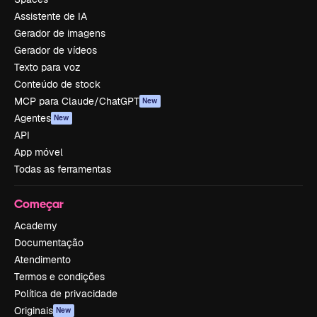
Assistente de IA
Gerador de imagens
Gerador de vídeos
Texto para voz
Conteúdo de stock
MCP para Claude/ChatGPT
New
Agentes
New
API
App móvel
Todas as ferramentas
Começar
Academy
Documentação
Atendimento
Termos e condições
Política de privacidade
Originais
New