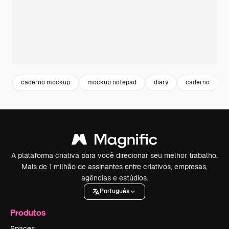
caderno mockup
mockup notepad
diary
caderno
A plataforma criativa para você direcionar seu melhor trabalho.
Mais de 1 milhão de assinantes entre criativos, empresas,
agências e estúdios.
Português
Produtos
Spaces