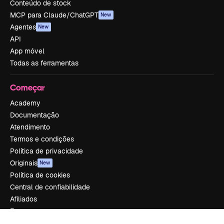
Conteúdo de stock
MCP para Claude/ChatGPT
New
Agentes
New
API
App móvel
Todas as ferramentas
Começar
Academy
Documentação
Atendimento
Termos e condições
Política de privacidade
Originais
New
Política de cookies
Central de confiabilidade
Afiliados
Empresas