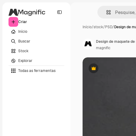
Criar
Início
/
stock
/
PSD
/
Design de m
Início
Buscar
Design de maquete de 
magnific
Stock
Explorar
Todas as ferramentas
Premium