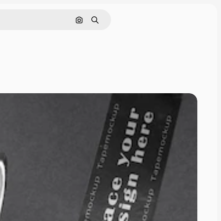
Pesquisar por imagem
Buscar