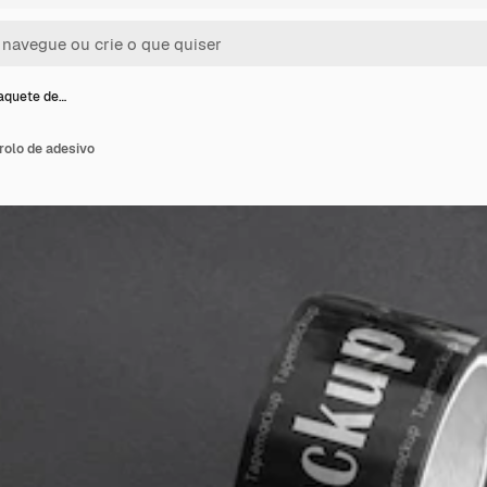
aquete de…
rolo de adesivo