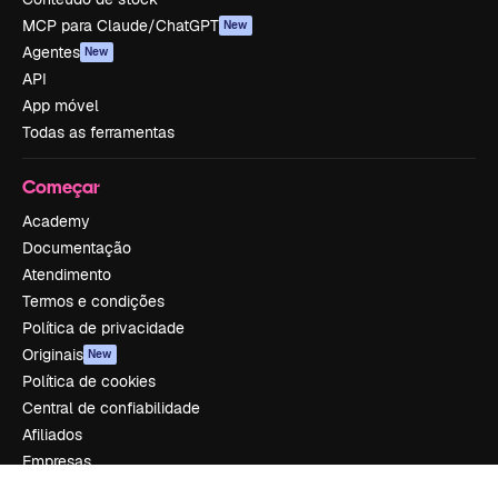
MCP para Claude/ChatGPT
New
Agentes
New
API
App móvel
Todas as ferramentas
Começar
Academy
Documentação
Atendimento
Termos e condições
Política de privacidade
Originais
New
Política de cookies
Central de confiabilidade
Afiliados
Empresas