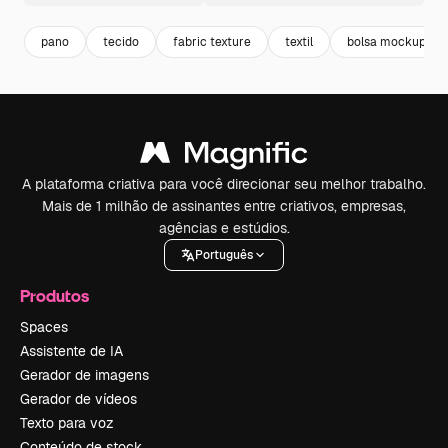
pano
tecido
fabric texture
textil
bolsa mockup
A plataforma criativa para você direcionar seu melhor trabalho.
Mais de 1 milhão de assinantes entre criativos, empresas,
agências e estúdios.
Português
Produtos
Spaces
Assistente de IA
Gerador de imagens
Gerador de vídeos
Texto para voz
Conteúdo de stock