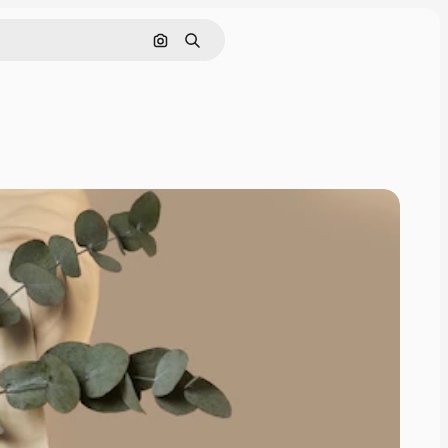
Pesquisar por imagem
Buscar