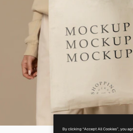
By clicking “Accept All Cookies”, you ag