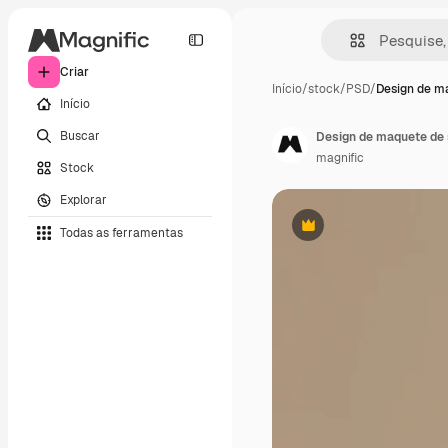
Criar
Início
/
stock
/
PSD
/
Design de m
Início
Buscar
Design de maquete de 
magnific
Stock
Explorar
Todas as ferramentas
Premium