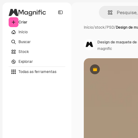
Criar
Início
/
stock
/
PSD
/
Design de m
Início
Buscar
Design de maquete de 
magnific
Stock
Explorar
Todas as ferramentas
Premium