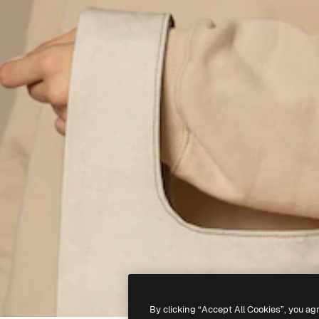
By clicking “Accept All Cookies”, you ag