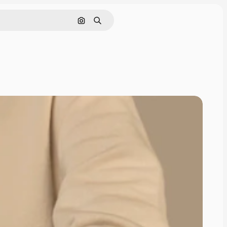
Pesquisar por imagem
Buscar