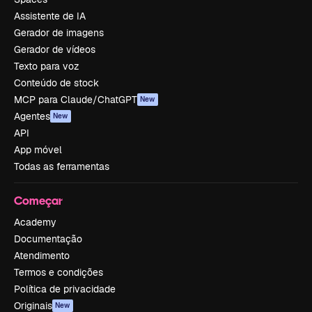
Assistente de IA
Gerador de imagens
Gerador de vídeos
Texto para voz
Conteúdo de stock
MCP para Claude/ChatGPT
New
Agentes
New
API
App móvel
Todas as ferramentas
Começar
Academy
Documentação
Atendimento
Termos e condições
Política de privacidade
Originais
New