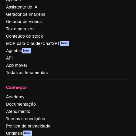
Assistente de IA
Gerador de imagens
Gerador de vídeos
Texto para voz
Conteúdo de stock
MCP para Claude/ChatGPT
New
Agentes
New
API
App móvel
Todas as ferramentas
Começar
Academy
Documentação
Atendimento
Termos e condições
Política de privacidade
Originais
New