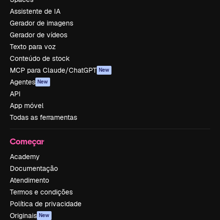
Assistente de IA
Gerador de imagens
Gerador de vídeos
Texto para voz
Conteúdo de stock
MCP para Claude/ChatGPT
New
Agentes
New
API
App móvel
Todas as ferramentas
Começar
Academy
Documentação
Atendimento
Termos e condições
Política de privacidade
Originais
New